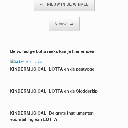
←
NIEUW IN DE WINKEL
Nieuw
→
De volledige Lotta reeks kan je hier vinden
KINDERMUSICAL: LOTTA en de pestvogel
KINDERMUSICAL: LOTTA en de Slodderkip
KINDERMUSICAL: De grote instrumenten
voorstelling van LOTTA