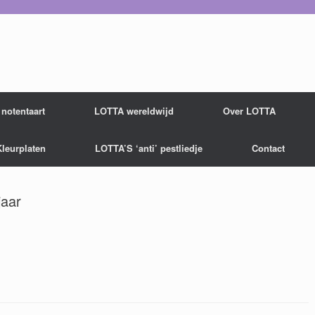
 notentaart
LOTTA wereldwijd
Over LOTTA
Kleurplaten
LOTTA’S ‘anti’ pestliedje
Contact
jaar