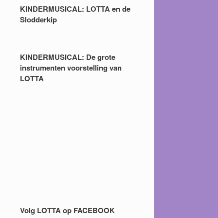
KINDERMUSICAL: LOTTA en de
Slodderkip
KINDERMUSICAL: De grote
instrumenten voorstelling van
LOTTA
Volg LOTTA op FACEBOOK