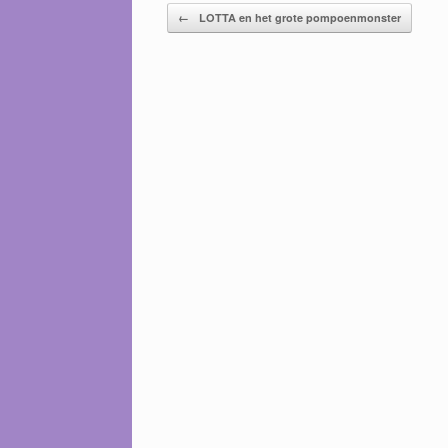
Post navigation
←
LOTTA en het grote pompoenmonster