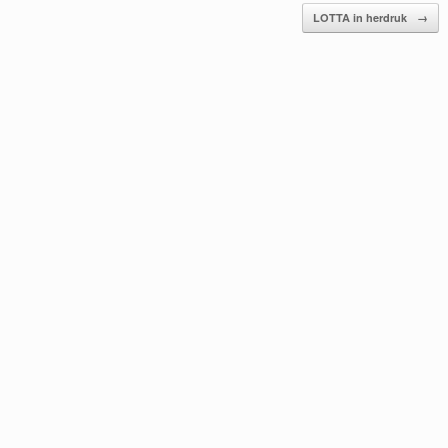
LOTTA in herdruk
→