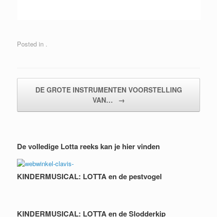
Posted in .
Post navigation
DE GROTE INSTRUMENTEN VOORSTELLING
VAN…
→
De volledige Lotta reeks kan je hier vinden
KINDERMUSICAL: LOTTA en de pestvogel
KINDERMUSICAL: LOTTA en de Slodderkip