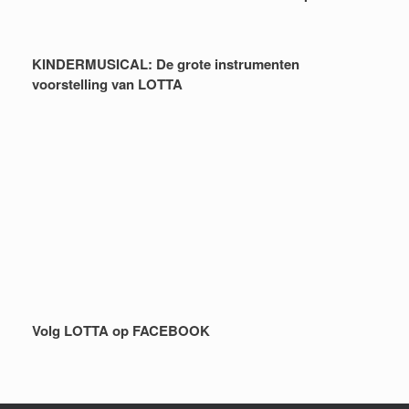
KINDERMUSICAL: De grote instrumenten
voorstelling van LOTTA
Volg LOTTA op FACEBOOK